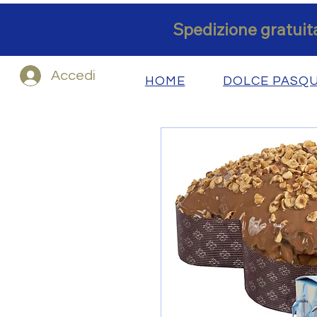
Spedizione gratuita
Accedi
HOME
DOLCE PASQ