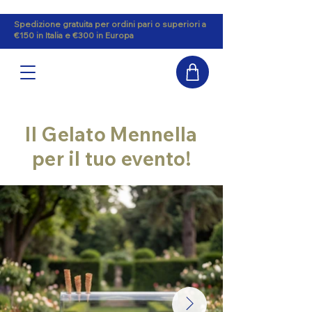
Spedizione gratuita per ordini pari o superiori a
€150 in Italia e €300 in Europa
Il Gelato Mennella
per il tuo evento!