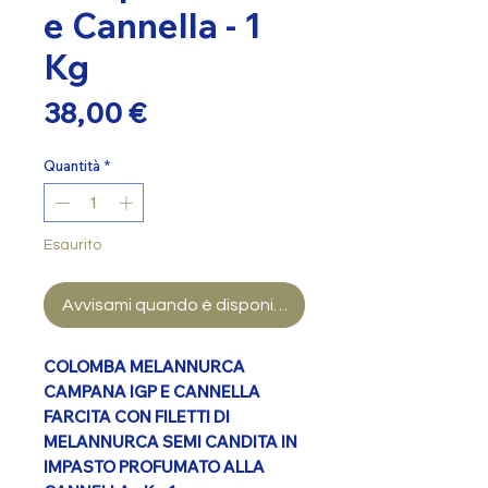
e Cannella - 1
Kg
Prezzo
38,00 €
Quantità
*
Esaurito
Avvisami quando è disponibile
COLOMBA MELANNURCA
CAMPANA IGP E CANNELLA
FARCITA CON FILETTI DI
MELANNURCA SEMI CANDITA IN
IMPASTO PROFUMATO ALLA